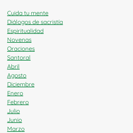
Y
DEFENSOR
Cuida tu mente
DE
Diálogos de sacristía
LOS
Espiritualidad
INDÍGENAS
Novenas
Oraciones
Santoral
Abril
Agosto
Diciembre
Enero
Febrero
Julio
Junio
Marzo