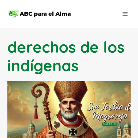
Saltar
al
ABC para el Alma
contenido
derechos de los
indígenas