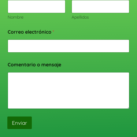
Nombre
Apellidos
Correo electrónico
*
Comentario o mensaje
Enviar