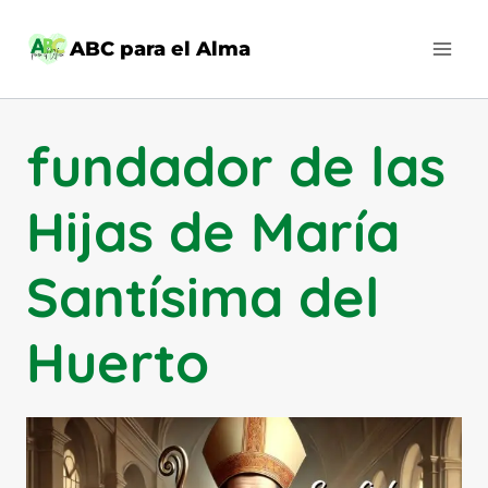
Saltar
al
ABC para el Alma
contenido
fundador de las
Hijas de María
Santísima del
Huerto