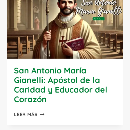
San Antonio María
Gianelli: Apóstol de la
Caridad y Educador del
Corazón
SAN
LEER MÁS
ANTONIO
MARÍA