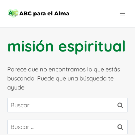
Saltar
al
ABC para el Alma
contenido
misión espiritual
Parece que no encontramos lo que estás
buscando. Puede que una búsqueda te
ayude.
Buscar:
Buscar: