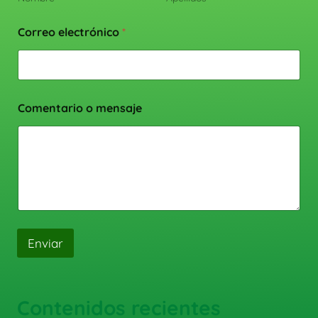
Correo electrónico
*
Comentario o mensaje
Enviar
Contenidos recientes