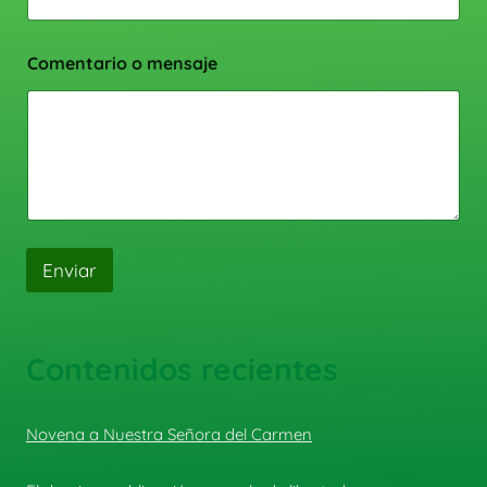
Comentario o mensaje
Enviar
Contenidos recientes
Novena a Nuestra Señora del Carmen