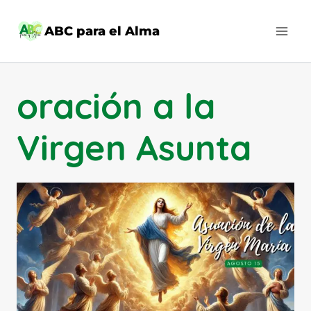
Saltar
al
ABC para el Alma
contenido
oración a la
Virgen Asunta