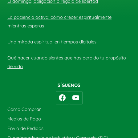
El domingo, obligación o regalo de libertad
La paciencia activa: cómo crecer espiritualmente
mientras esperas
Una mirada espiritual en tiempos digitales
Qué hacer cuando sientes que has perdido tu propósito
de vida
SÍGUENOS
Cómo Comprar
Medios de Pago
Envío de Pedidos
Superintendencia de Industria y Comercio (SIC)