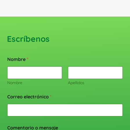
Escríbenos
Nombre
*
Nombre
Apellidos
Correo electrónico
*
Comentario o mensaje