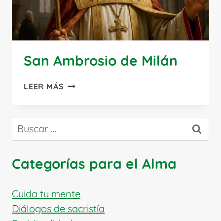
San Ambrosio de Milán
SAN
LEER MÁS
AMBROSIO
DE
MILÁN
Buscar:
Categorías para el Alma
Cuida tu mente
Diálogos de sacristía