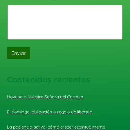
Enviar
Contenidos recientes
Novena a Nuestra Señora del Carmen
El domingo, obligación o regalo de libertad
La paciencia activa: cómo crecer espiritualmente