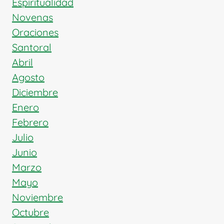
Espiritualidad
Novenas
Oraciones
Santoral
Abril
Agosto
Diciembre
Enero
Febrero
Julio
Junio
Marzo
Mayo
Noviembre
Octubre