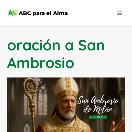
Saltar
al
ABC para el Alma
contenido
oración a San
Ambrosio