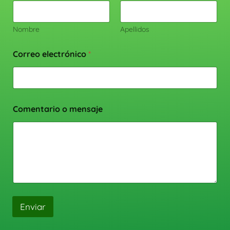
Nombre
Apellidos
Correo electrónico
*
Comentario o mensaje
Enviar