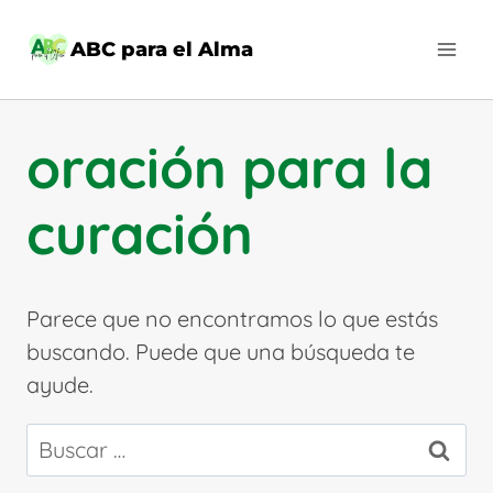
Saltar
al
ABC para el Alma
contenido
oración para la
curación
Parece que no encontramos lo que estás
buscando. Puede que una búsqueda te
ayude.
Buscar: