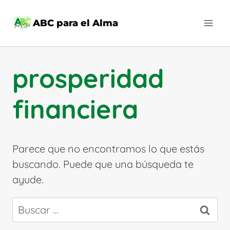
Saltar
al
ABC para el Alma
contenido
prosperidad
financiera
Parece que no encontramos lo que estás
buscando. Puede que una búsqueda te
ayude.
Buscar: