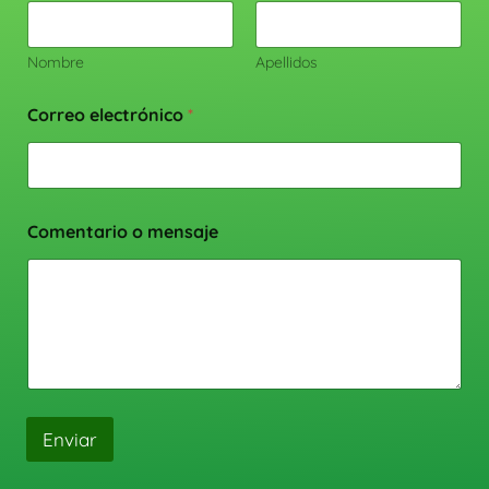
Nombre
Apellidos
Correo electrónico
*
Comentario o mensaje
Enviar