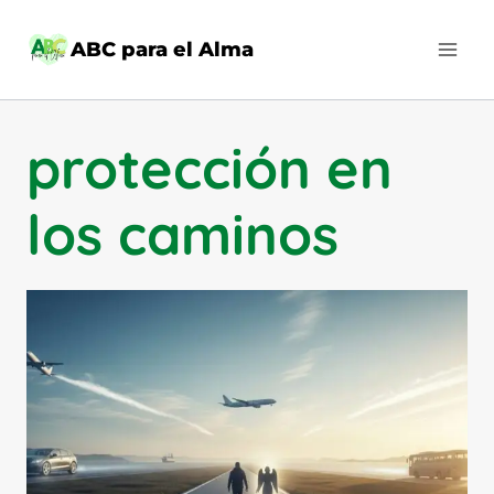
Saltar
al
ABC para el Alma
contenido
protección en
los caminos