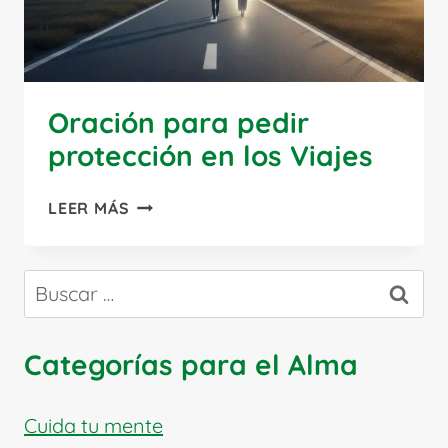
Oración para pedir
protección en los Viajes
ORACIÓN
LEER MÁS
PARA
PEDIR
PROTECCIÓN
Buscar:
EN
LOS
VIAJES
Categorías para el Alma
Cuida tu mente