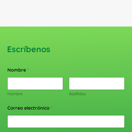
producto
Escríbenos
Nombre
*
Nombre
Apellidos
Correo electrónico
*