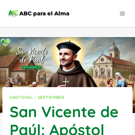
Saltar
al
ABC para el Alma
contenido
SANTORAL
|
SEPTIEMBRE
San Vicente de
Paúl: Apóstol