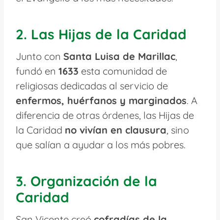
2. Las Hijas de la Caridad
Junto con
Santa Luisa de Marillac
,
fundó en
1633
esta comunidad de
religiosas dedicadas al servicio de
enfermos, huérfanos y marginados
. A
diferencia de otras órdenes, las Hijas de
la Caridad
no vivían en clausura
, sino
que salían a ayudar a los más pobres.
3. Organización de la
Caridad
San Vicente creó
cofradías de la