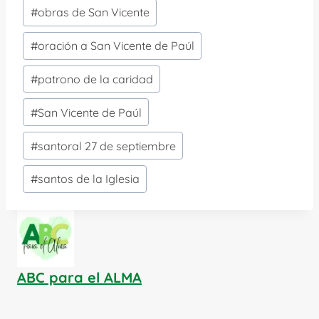
#
obras de San Vicente
#
oración a San Vicente de Paúl
#
patrono de la caridad
#
San Vicente de Paúl
#
santoral 27 de septiembre
#
santos de la Iglesia
ABC para el ALMA