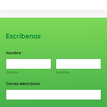
Escríbenos
Nombre
*
Nombre
Apellidos
Correo electrónico
*