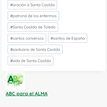
#
oración a Santa Casilda
#
patrona de los enfermos
#
Santa Casilda de Toledo
#
santos conversos
#
santos de España
#
santuario de Santa Casilda
#
vida de Santa Casilda
ABC para el ALMA