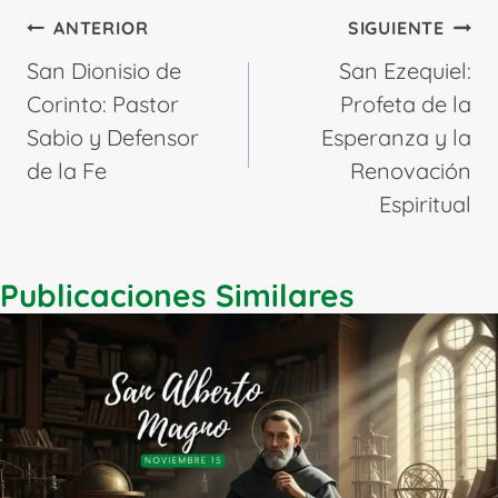
Navegación
ANTERIOR
SIGUIENTE
de
San Dionisio de
San Ezequiel:
entradas
Corinto: Pastor
Profeta de la
Sabio y Defensor
Esperanza y la
de la Fe
Renovación
Espiritual
Publicaciones Similares