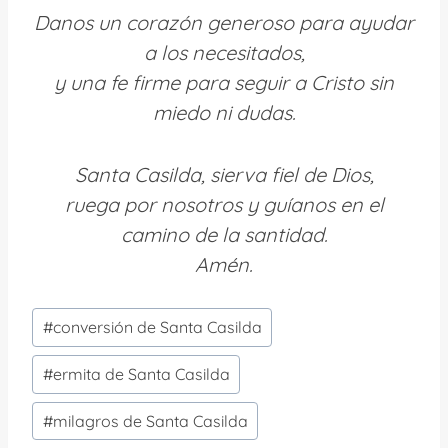
Danos un corazón generoso para ayudar
a los necesitados,
y una fe firme para seguir a Cristo sin
miedo ni dudas.
Santa Casilda, sierva fiel de Dios,
ruega por nosotros y guíanos en el
camino de la santidad.
Amén.
Etiquetas
#
conversión de Santa Casilda
de
la
#
ermita de Santa Casilda
entrada:
#
milagros de Santa Casilda