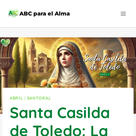
Saltar
al
ABC para el Alma
contenido
ABRIL
|
SANTORAL
Santa Casilda
de Toledo: La