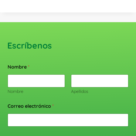
Escríbenos
Nombre
*
Nombre
Apellidos
Correo electrónico
*