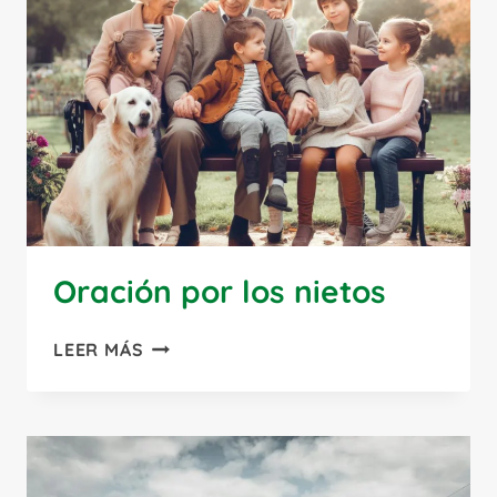
MERCEDES
Oración por los nietos
ORACIÓN
LEER MÁS
POR
LOS
NIETOS