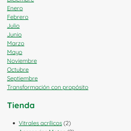
Enero
Febrero
Julio
Junio
Marzo
Mayo
Noviembre
Octubre
Septiembre
Transformación con propósito
Tienda
2
Vitrales acrílicos
2