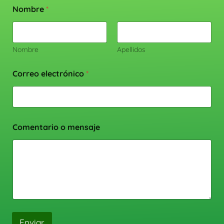
Nombre
*
Nombre
Apellidos
Correo electrónico
*
Comentario o mensaje
Enviar