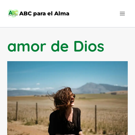
Saltar
al
ABC para el Alma
contenido
amor de Dios