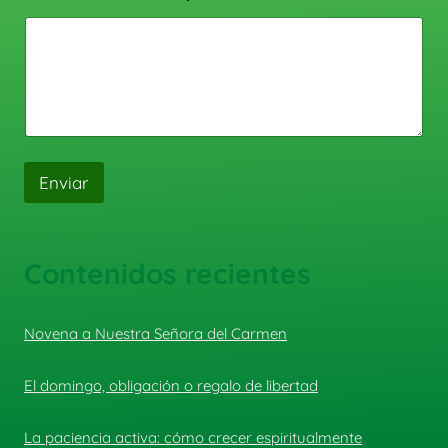
Enviar
Contenidos recientes
Novena a Nuestra Señora del Carmen
El domingo, obligación o regalo de libertad
La paciencia activa: cómo crecer espiritualmente