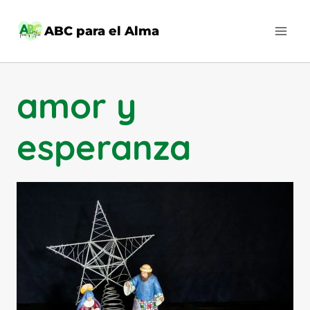
Saltar
al
ABC para el Alma
contenido
amor y
esperanza