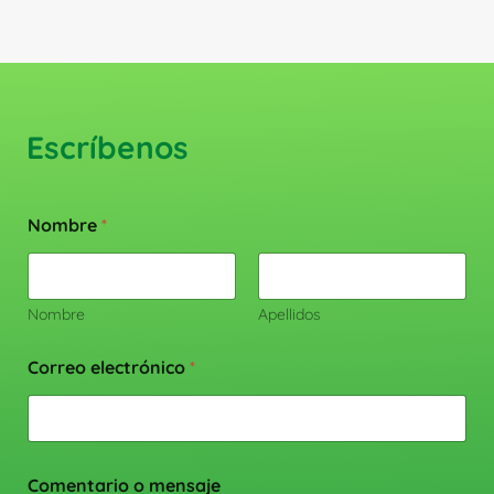
Escríbenos
Nombre
*
Nombre
Apellidos
Correo electrónico
*
Comentario o mensaje