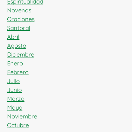
Espiritualidad
Novenas
Oraciones
Santoral
Abril
Agosto
Diciembre
Enero
Febrero
Julio
Junio
Marzo
Mayo
Noviembre
Octubre