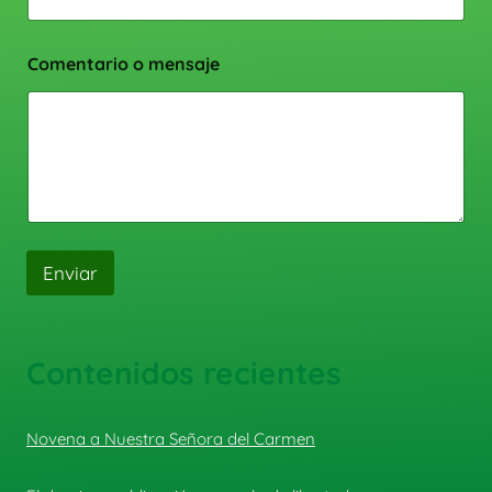
Comentario o mensaje
Enviar
Contenidos recientes
Novena a Nuestra Señora del Carmen