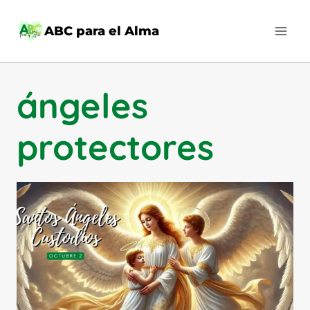
Saltar
al
ABC para el Alma
contenido
ángeles
protectores