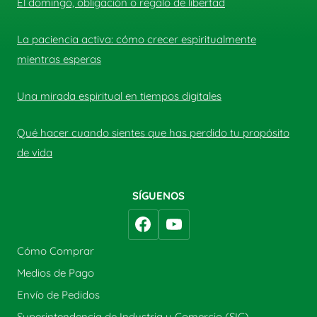
El domingo, obligación o regalo de libertad
La paciencia activa: cómo crecer espiritualmente
mientras esperas
Una mirada espiritual en tiempos digitales
Qué hacer cuando sientes que has perdido tu propósito
de vida
SÍGUENOS
Cómo Comprar
Medios de Pago
Envío de Pedidos
Superintendencia de Industria y Comercio (SIC)