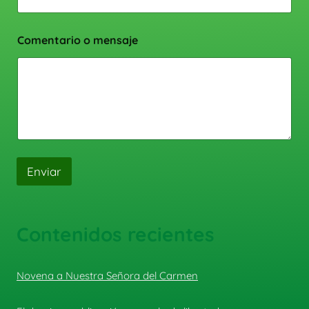
Comentario o mensaje
Enviar
Contenidos recientes
Novena a Nuestra Señora del Carmen