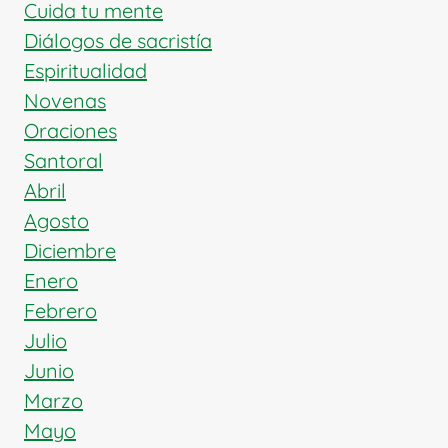
Cuida tu mente
Diálogos de sacristía
Espiritualidad
Novenas
Oraciones
Santoral
Abril
Agosto
Diciembre
Enero
Febrero
Julio
Junio
Marzo
Mayo