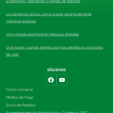
El domingo, obligación o regalo de libertad
La paciencia activa: cómo crecer espiritualmente
mientras esperas
Una mirada espiritual en tiempos digitales
Qué hacer cuando sientes que has perdido tu propósito
de vida
SÍGUENOS
Cómo Comprar
Medios de Pago
Envío de Pedidos
Superintendencia de Industria y Comercio (SIC)