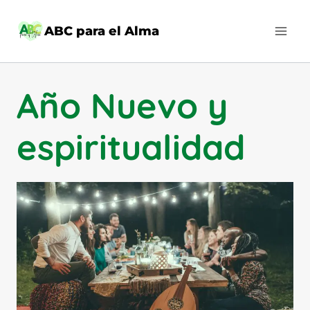
Saltar
al
ABC para el Alma
contenido
Año Nuevo y
espiritualidad