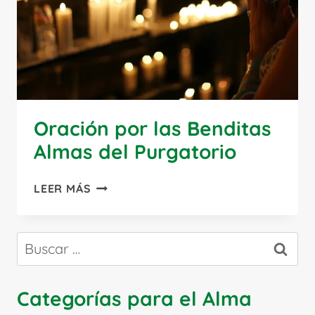
Oración por las Benditas
Almas del Purgatorio
ORACIÓN
LEER MÁS
POR
LAS
BENDITAS
Buscar:
ALMAS
DEL
PURGATORIO
Categorías para el Alma