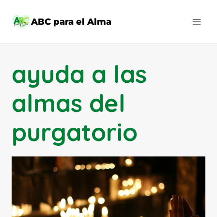
Saltar
al
ABC para el Alma
contenido
ayuda a las
almas del
purgatorio