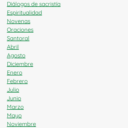
Diálogos de sacristía
Espiritualidad
Novenas
Oraciones
Santoral
Abril
Agosto
Diciembre
Enero
Febrero
Julio
Junio
Marzo
Mayo
Noviembre