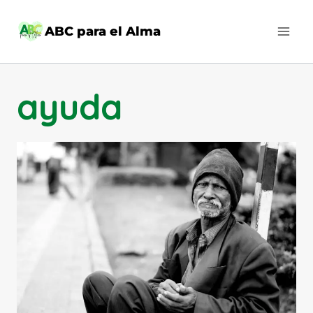
Saltar
al
ABC para el Alma
contenido
ayuda