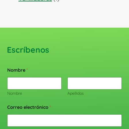
producto
Escríbenos
Nombre
*
Nombre
Apellidos
Correo electrónico
*