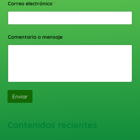
Correo electrónico
*
Comentario o mensaje
Enviar
Contenidos recientes