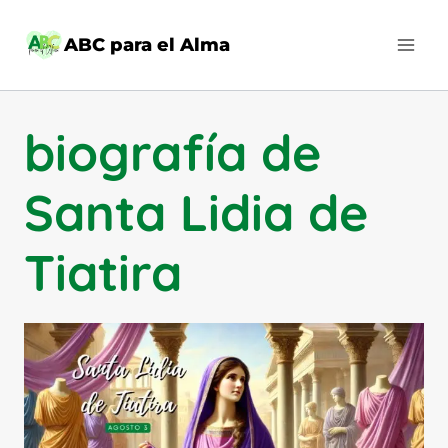
Saltar
al
ABC para el Alma
contenido
biografía de
Santa Lidia de
Tiatira