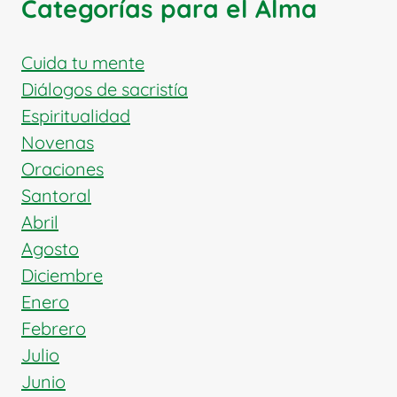
Categorías para el Alma
EUROPA
Y
MUJER
Cuida tu mente
DE
Diálogos de sacristía
FE
Espiritualidad
Novenas
Oraciones
Santoral
Abril
Agosto
Diciembre
Enero
Febrero
Julio
Junio