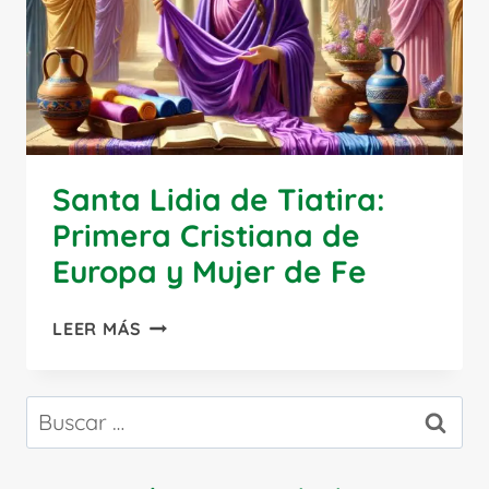
Santa Lidia de Tiatira:
Primera Cristiana de
Europa y Mujer de Fe
SANTA
LEER MÁS
LIDIA
DE
TIATIRA:
Buscar:
PRIMERA
CRISTIANA
DE