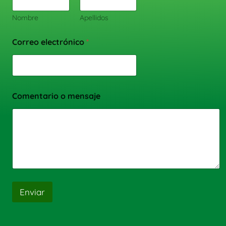
Nombre
Apellidos
Correo electrónico
*
Comentario o mensaje
Enviar