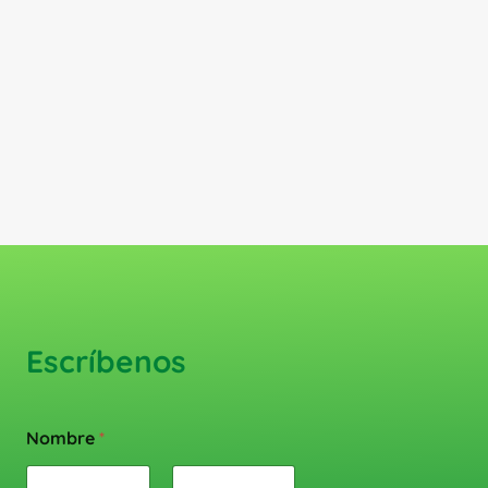
Escríbenos
Nombre
*