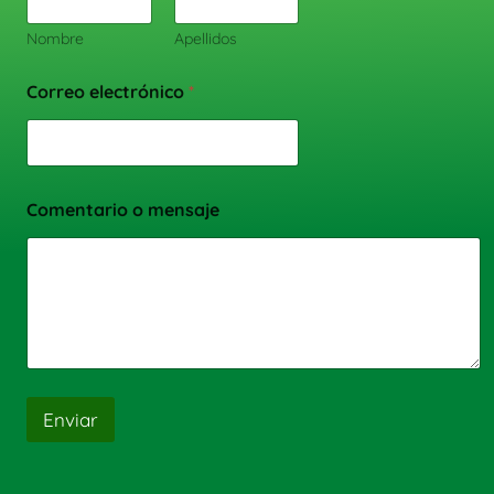
Nombre
Apellidos
Correo electrónico
*
Comentario o mensaje
Enviar