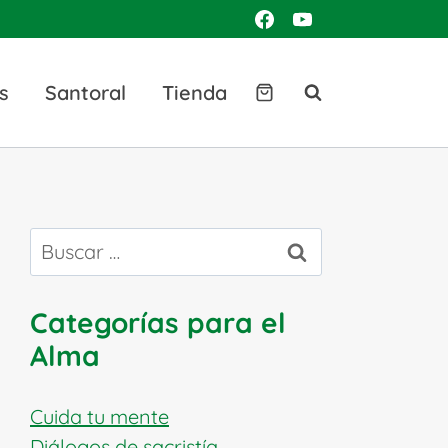
s
Santoral
Tienda
Buscar:
Categorías para el
Alma
Cuida tu mente
Diálogos de sacristía