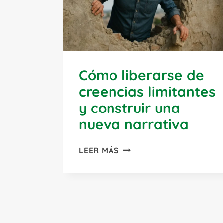
Cómo liberarse de
creencias limitantes
y construir una
nueva narrativa
CÓMO
LEER MÁS
LIBERARSE
DE
CREENCIAS
LIMITANTES
Y
CONSTRUIR