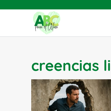
Saltar
al
contenido
creencias l