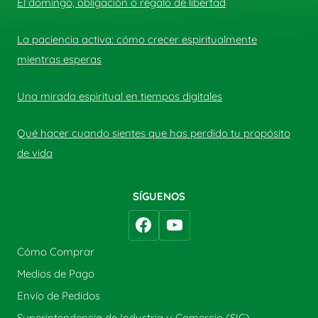
El domingo, obligación o regalo de libertad
La paciencia activa: cómo crecer espiritualmente
mientras esperas
Una mirada espiritual en tiempos digitales
Qué hacer cuando sientes que has perdido tu propósito
de vida
SÍGUENOS
Cómo Comprar
Medios de Pago
Envío de Pedidos
Superintendencia de Industria y Comercio (SIC)