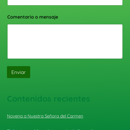
Comentario o mensaje
Enviar
Contenidos recientes
Novena a Nuestra Señora del Carmen