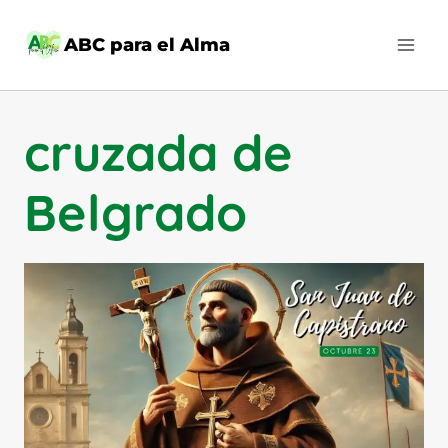
Saltar
al
ABC para el Alma
contenido
cruzada de
Belgrado