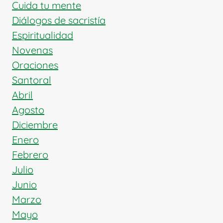
LA
Cuida tu mente
FE
Diálogos de sacristía
Espiritualidad
Novenas
Oraciones
Santoral
Abril
Agosto
Diciembre
Enero
Febrero
Julio
Junio
Marzo
Mayo