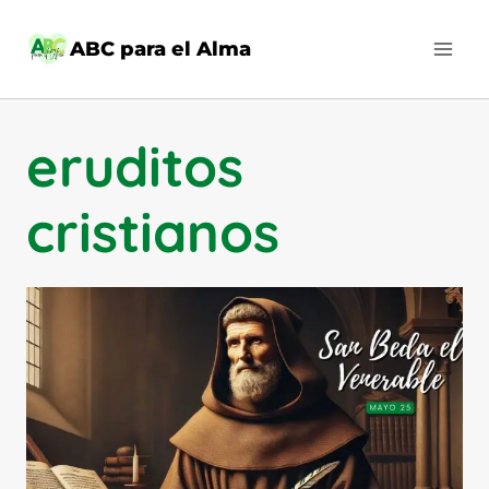
Saltar
al
ABC para el Alma
contenido
eruditos
cristianos