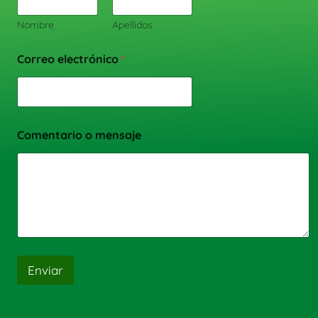
Nombre
Apellidos
Correo electrónico
*
Comentario o mensaje
Enviar