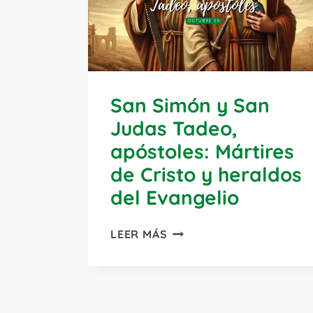
San Simón y San
Judas Tadeo,
apóstoles: Mártires
de Cristo y heraldos
del Evangelio
SAN
LEER MÁS
SIMÓN
Y
SAN
JUDAS