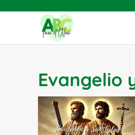
Saltar
al
contenido
Evangelio y