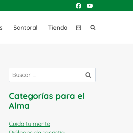
s
Santoral
Tienda
Buscar:
Categorías para el
Alma
Cuida tu mente
Diálogos de sacristía