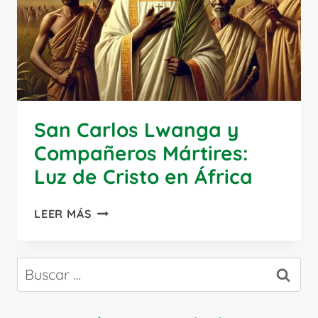
San Carlos Lwanga y
Compañeros Mártires:
Luz de Cristo en África
SAN
LEER MÁS
CARLOS
LWANGA
Y
Buscar:
COMPAÑEROS
MÁRTIRES:
LUZ