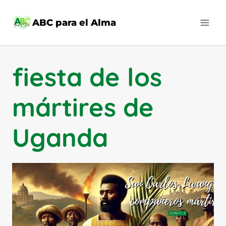
Saltar
al
ABC para el Alma
contenido
fiesta de los
mártires de
Uganda