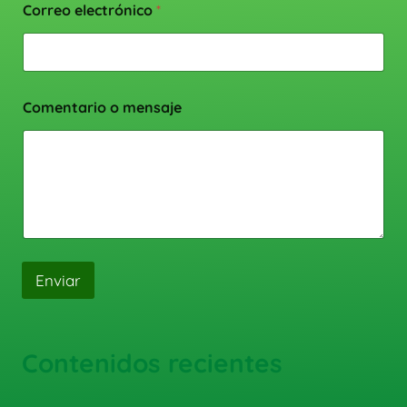
Correo electrónico
*
Comentario o mensaje
Enviar
Contenidos recientes