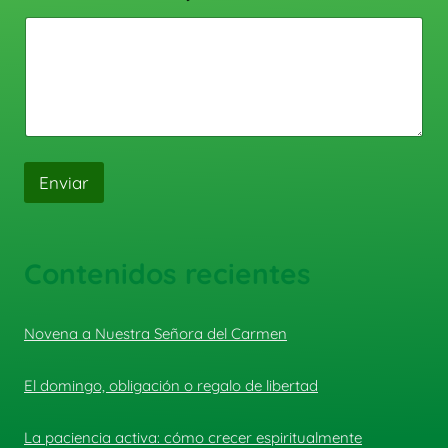
Enviar
Contenidos recientes
Novena a Nuestra Señora del Carmen
El domingo, obligación o regalo de libertad
La paciencia activa: cómo crecer espiritualmente