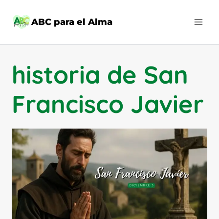
Saltar
al
ABC para el Alma
contenido
historia de San
Francisco Javier