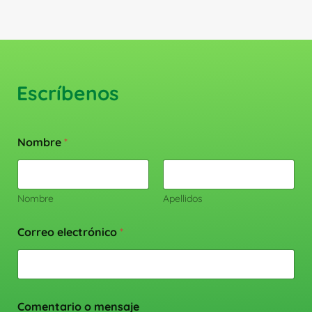
Escríbenos
Nombre
*
Nombre
Apellidos
Correo electrónico
*
Comentario o mensaje