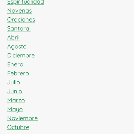
Espiritualidad
Novenas
Oraciones
Santoral
Abril
Agosto
Diciembre
Enero
Febrero
Julio
Junio
Marzo
Mayo
Noviembre
Octubre