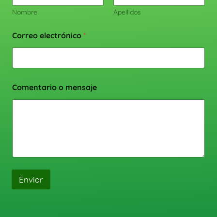
Nombre
Apellidos
Correo electrónico
*
Comentario o mensaje
Enviar