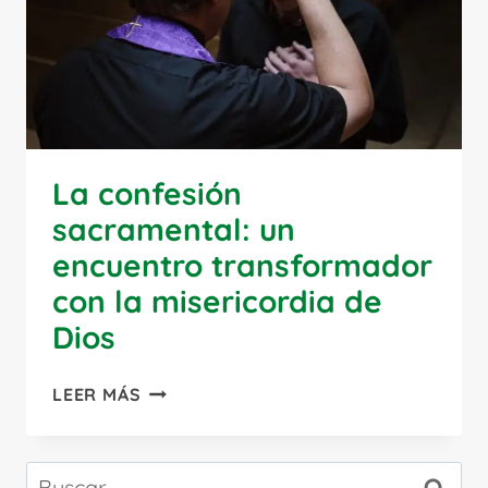
La confesión
sacramental: un
encuentro transformador
con la misericordia de
Dios
LA
LEER MÁS
CONFESIÓN
SACRAMENTAL:
UN
Buscar: