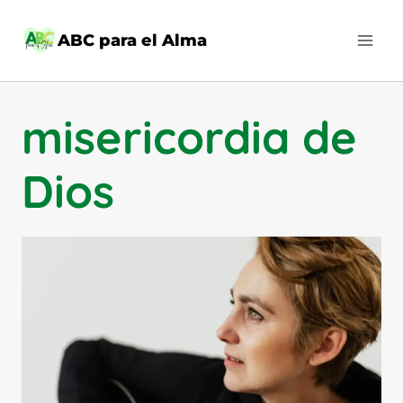
Saltar
al
ABC para el Alma
contenido
misericordia de
Dios