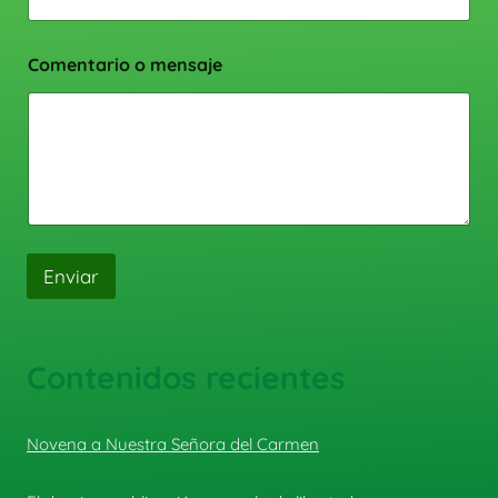
Comentario o mensaje
Enviar
Contenidos recientes
Novena a Nuestra Señora del Carmen