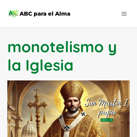
Saltar
al
ABC para el Alma
contenido
monotelismo y
la Iglesia