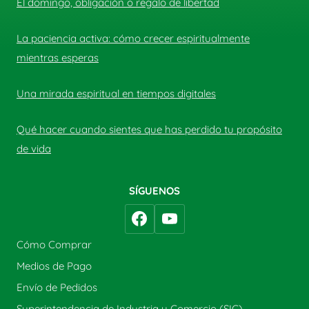
El domingo, obligación o regalo de libertad
La paciencia activa: cómo crecer espiritualmente
mientras esperas
Una mirada espiritual en tiempos digitales
Qué hacer cuando sientes que has perdido tu propósito
de vida
SÍGUENOS
Cómo Comprar
Medios de Pago
Envío de Pedidos
Superintendencia de Industria y Comercio (SIC)