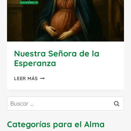
Nuestra Señora de la
Esperanza
NUESTRA
LEER MÁS
SEÑORA
DE
LA
Buscar:
ESPERANZA
Categorías para el Alma