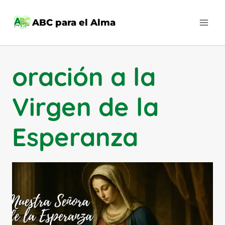
Saltar
al
ABC para el Alma
contenido
oración a la
Virgen de la
Esperanza