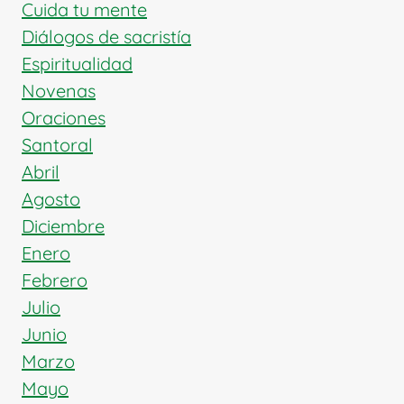
DE
Cuida tu mente
LOS
Diálogos de sacristía
DESEMPLEADOS
Espiritualidad
Novenas
Oraciones
Santoral
Abril
Agosto
Diciembre
Enero
Febrero
Julio
Junio
Marzo
Mayo