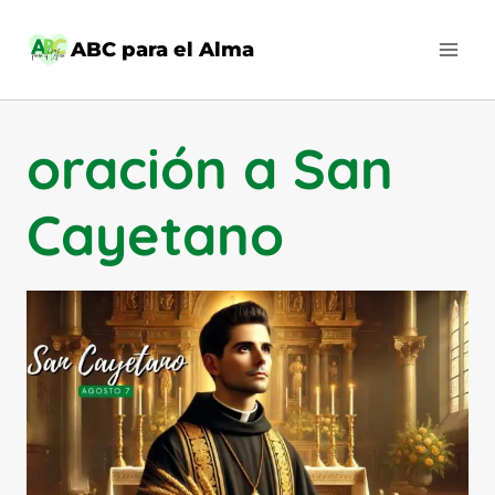
Saltar
al
ABC para el Alma
contenido
oración a San
Cayetano