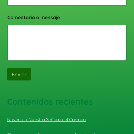
Comentario o mensaje
Enviar
Contenidos recientes
Novena a Nuestra Señora del Carmen