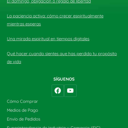
El domingo, obligación o regalo de libertad
La paciencia activa: cómo crecer espiritualmente
mientras esperas
Una mirada espiritual en tiempos digitales
Qué hacer cuando sientes que has perdido tu propósito
de vida
SÍGUENOS
Cómo Comprar
Medios de Pago
Envío de Pedidos
Superintendencia de Industria y Comercio (SIC)