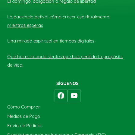
El domingo, obligación o regalo de libertad
La paciencia activa: cómo crecer espiritualmente
mientras esperas
Una mirada espiritual en tiempos digitales
Qué hacer cuando sientes que has perdido tu propósito
de vida
SÍGUENOS
Cómo Comprar
Medios de Pago
Envío de Pedidos
Superintendencia de Industria y Comercio (SIC)