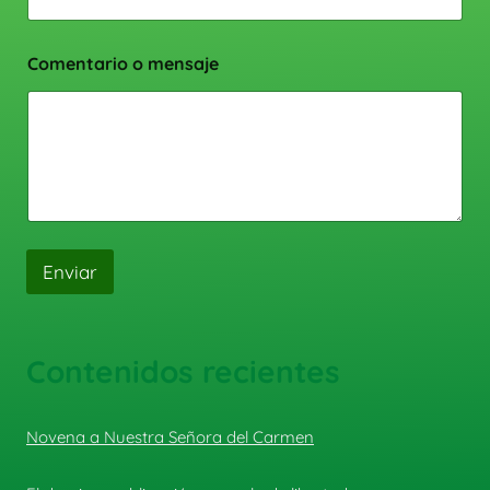
Comentario o mensaje
Enviar
Contenidos recientes
Novena a Nuestra Señora del Carmen