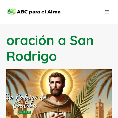
Saltar
al
ABC para el Alma
contenido
oración a San
Rodrigo