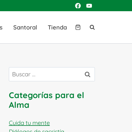
s
Santoral
Tienda
Buscar:
Categorías para el
Alma
Cuida tu mente
Diálogos de sacristía