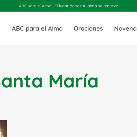
ABC para el Alma | El lugar donde tu alma se renueva
ABC para el Alma
Oraciones
Novena
Santa María