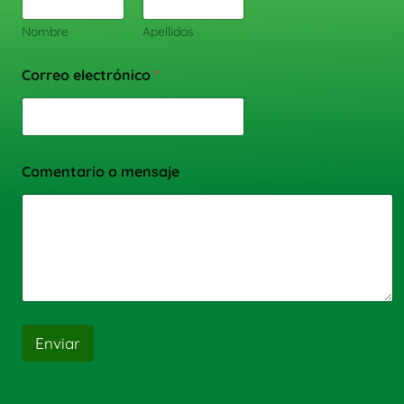
Nombre
Apellidos
Correo electrónico
*
Comentario o mensaje
Enviar