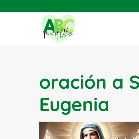
Saltar
al
contenido
oración a 
Eugenia