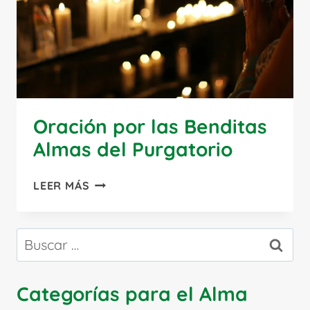
Oración por las Benditas
Almas del Purgatorio
ORACIÓN
LEER MÁS
POR
LAS
BENDITAS
Buscar:
ALMAS
DEL
PURGATORIO
Categorías para el Alma