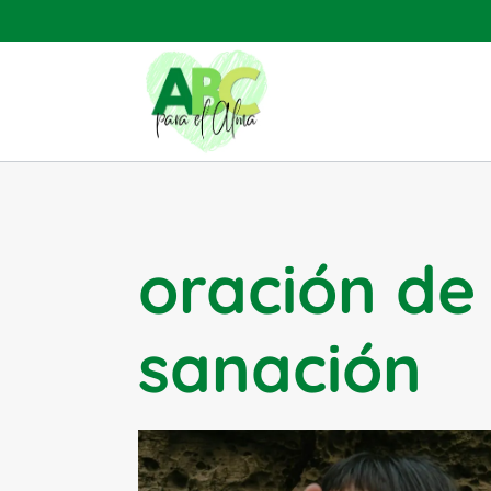
Saltar
al
contenido
oración de 
sanación