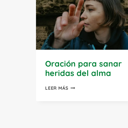
Oración para sanar
heridas del alma
ORACIÓN
LEER MÁS
PARA
SANAR
HERIDAS
DEL
ALMA