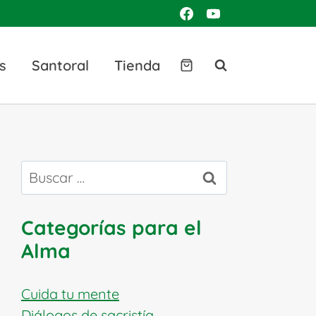
s
Santoral
Tienda
Buscar:
Categorías para el
Alma
Cuida tu mente
Diálogos de sacristía