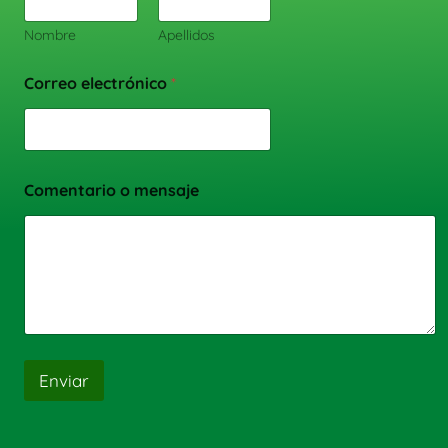
Nombre
Apellidos
Correo electrónico
*
Comentario o mensaje
Enviar