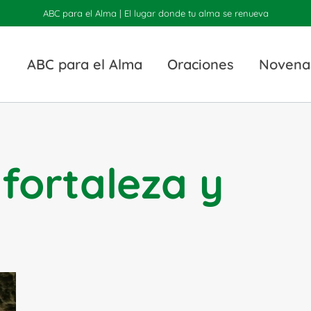
ABC para el Alma | El lugar donde tu alma se renueva
ABC para el Alma
Oraciones
Novena
fortaleza y