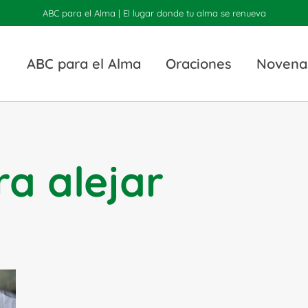
ABC para el Alma | El lugar donde tu alma se renueva
ABC para el Alma
Oraciones
Novena
ra alejar