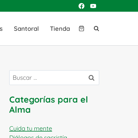
s
Santoral
Tienda
Buscar:
Categorías para el
Alma
Cuida tu mente
Diálogos de sacristía