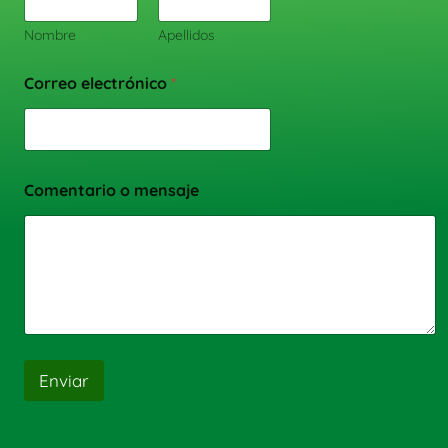
Nombre
Apellidos
Correo electrónico
*
Comentario o mensaje
Enviar