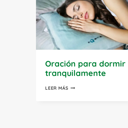
Oración para dormir
tranquilamente
ORACIÓN
LEER MÁS
PARA
DORMIR
TRANQUILAMENTE