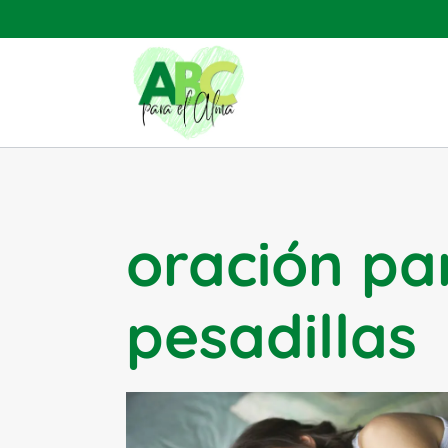
Saltar
al
contenido
oración pa
pesadillas