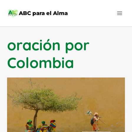
Saltar
al
ABC para el Alma
contenido
oración por
Colombia