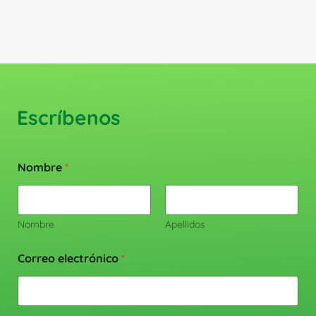
producto
Escríbenos
Nombre
*
Nombre
Apellidos
Correo electrónico
*