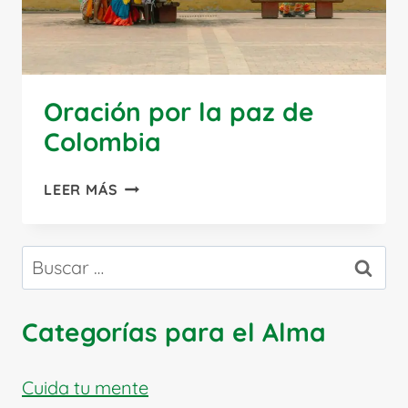
Oración por la paz de
Colombia
ORACIÓN
LEER MÁS
POR
LA
PAZ
Buscar:
DE
COLOMBIA
Categorías para el Alma
Cuida tu mente