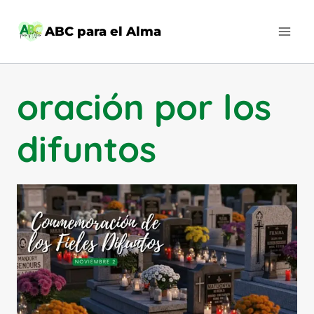
Saltar
al
ABC para el Alma
contenido
oración por los
difuntos