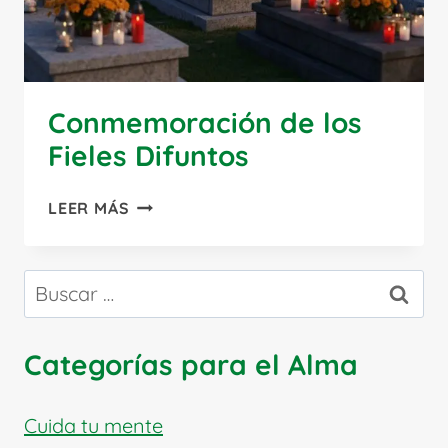
Conmemoración de los
Fieles Difuntos
CONMEMORACIÓN
LEER MÁS
DE
LOS
FIELES
Buscar:
DIFUNTOS
Categorías para el Alma
Cuida tu mente