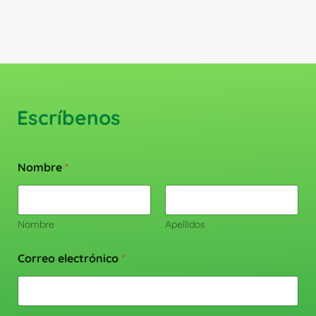
producto
Escríbenos
Nombre
*
Nombre
Apellidos
Correo electrónico
*