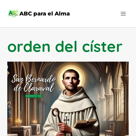
Saltar
al
ABC para el Alma
contenido
orden del císter