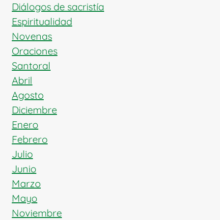
DEVOCIÓN
Diálogos de sacristía
MARIANA
Espiritualidad
Novenas
Oraciones
Santoral
Abril
Agosto
Diciembre
Enero
Febrero
Julio
Junio
Marzo
Mayo
Noviembre