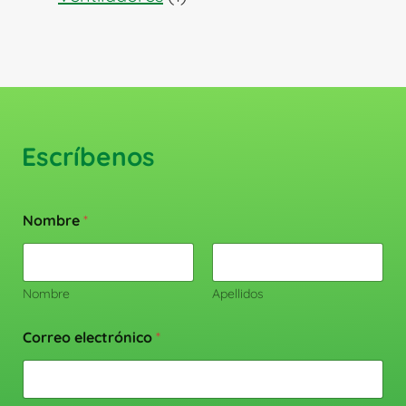
producto
Escríbenos
Nombre
*
Nombre
Apellidos
Correo electrónico
*