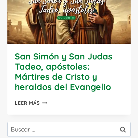
San Simón y San Judas
Tadeo, apóstoles:
Mártires de Cristo y
heraldos del Evangelio
SAN
LEER MÁS
SIMÓN
Y
SAN
Buscar:
JUDAS