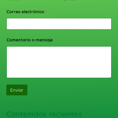
Correo electrónico
*
Comentario o mensaje
Enviar
Contenidos recientes