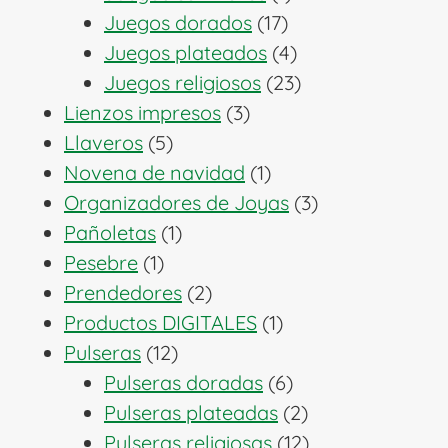
17
producto
Juegos dorados
17
productos
4
Juegos plateados
4
productos
23
Juegos religiosos
23
3
productos
Lienzos impresos
3
5
productos
Llaveros
5
productos
1
Novena de navidad
1
producto
3
Organizadores de Joyas
3
1
productos
Pañoletas
1
1
producto
Pesebre
1
producto
2
Prendedores
2
productos
1
Productos DIGITALES
1
12
producto
Pulseras
12
productos
6
Pulseras doradas
6
productos
2
Pulseras plateadas
2
productos
12
Pulseras religiosas
12