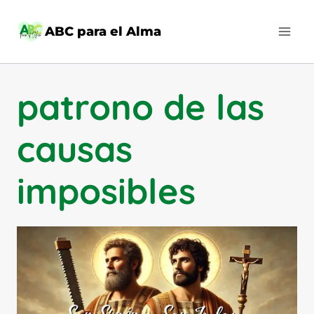
Saltar
al
ABC para el Alma
contenido
patrono de las
causas
imposibles