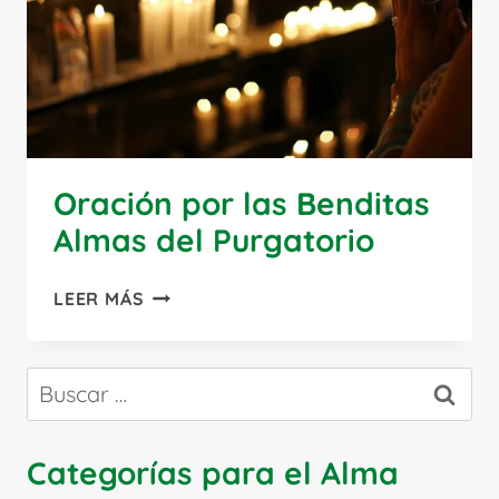
Oración por las Benditas
Almas del Purgatorio
ORACIÓN
LEER MÁS
POR
LAS
BENDITAS
Buscar:
ALMAS
DEL
PURGATORIO
Categorías para el Alma