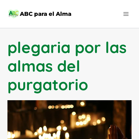
Saltar
al
ABC para el Alma
contenido
plegaria por las
almas del
purgatorio