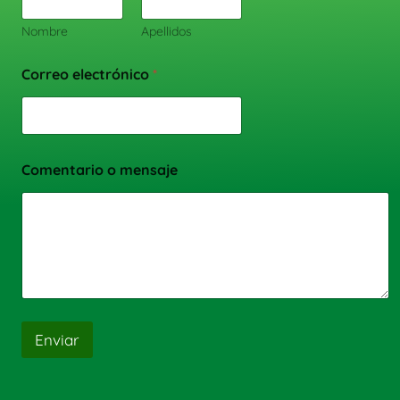
Nombre
Apellidos
Correo electrónico
*
Comentario o mensaje
Enviar