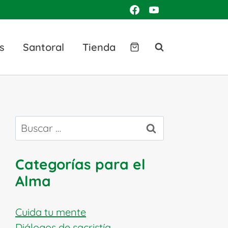
s
Santoral
Tienda
Buscar:
Categorías para el
Alma
Cuida tu mente
Diálogos de sacristía