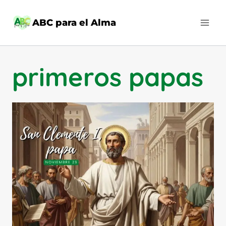
Saltar
al
ABC para el Alma
contenido
primeros papas