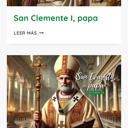
San Clemente I, papa
SAN
LEER MÁS
CLEMENTE
I,
PAPA