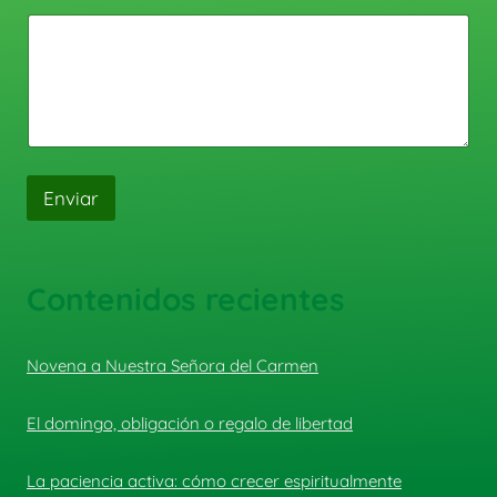
Enviar
Contenidos recientes
Novena a Nuestra Señora del Carmen
El domingo, obligación o regalo de libertad
La paciencia activa: cómo crecer espiritualmente