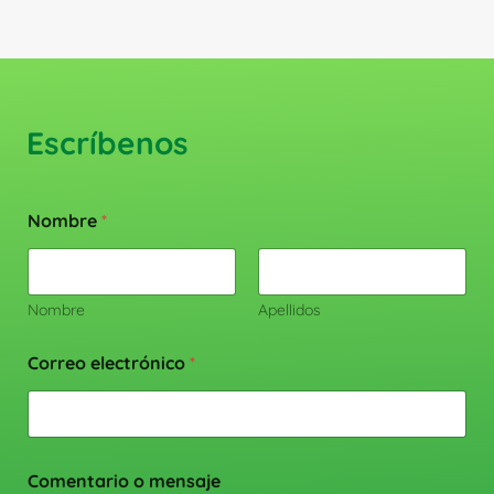
Escríbenos
Nombre
*
Nombre
Apellidos
Correo electrónico
*
Comentario o mensaje