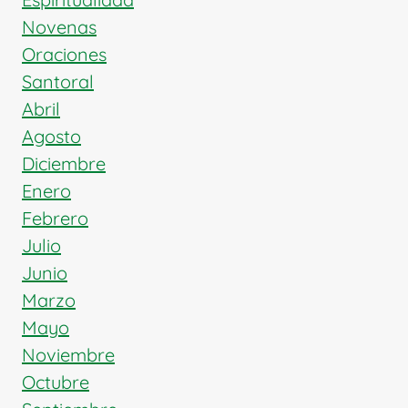
Novenas
Oraciones
Santoral
Abril
Agosto
Diciembre
Enero
Febrero
Julio
Junio
Marzo
Mayo
Noviembre
Octubre