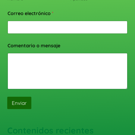
Correo electrónico
*
Comentario o mensaje
Enviar
Contenidos recientes