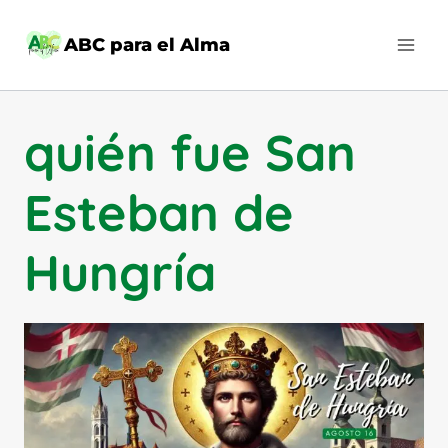
Saltar
al
ABC para el Alma
contenido
quién fue San
Esteban de
Hungría