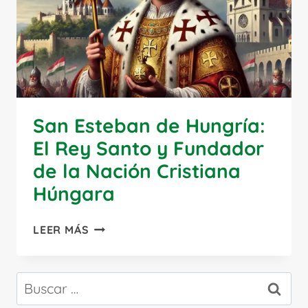
San Esteban de Hungría:
El Rey Santo y Fundador
de la Nación Cristiana
Húngara
SAN
LEER MÁS
ESTEBAN
DE
HUNGRÍA:
Buscar:
EL