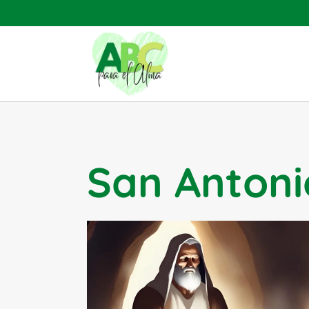
Saltar
al
contenido
San Anton