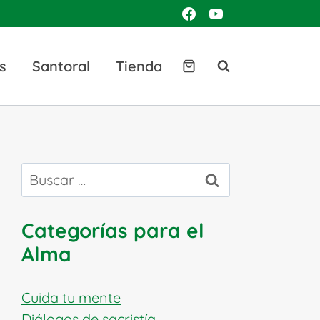
s
Santoral
Tienda
Buscar:
Categorías para el
Alma
Cuida tu mente
Diálogos de sacristía