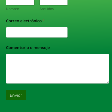
Nombre
Apellidos
Correo electrónico
*
Comentario o mensaje
Enviar