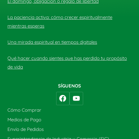
El domingo, obligación o regalo de libertad
La paciencia activa: cómo crecer espiritualmente
mientras esperas
Una mirada espiritual en tiempos digitales
Qué hacer cuando sientes que has perdido tu propósito
de vida
SÍGUENOS
Cómo Comprar
Medios de Pago
Envío de Pedidos
Superintendencia de Industria y Comercio (SIC)