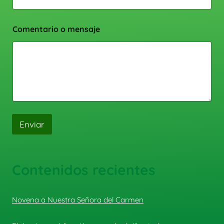
Comentario o mensaje
Enviar
Contenidos recientes
Novena a Nuestra Señora del Carmen