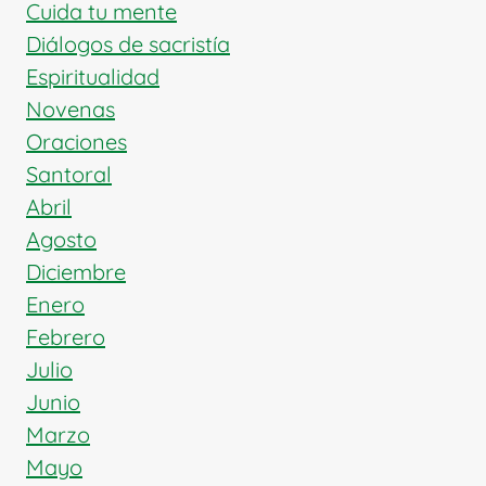
LUCHA
Cuida tu mente
POR
Diálogos de sacristía
LA
Espiritualidad
IGLESIA
Novenas
Oraciones
Santoral
Abril
Agosto
Diciembre
Enero
Febrero
Julio
Junio
Marzo
Mayo