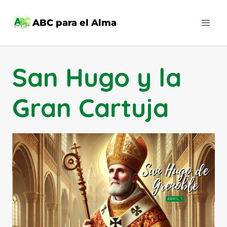
Saltar
al
ABC para el Alma
contenido
San Hugo y la
Gran Cartuja