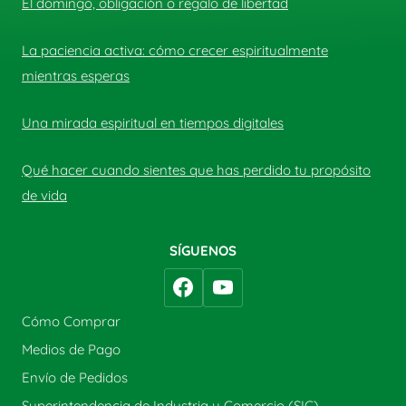
El domingo, obligación o regalo de libertad
La paciencia activa: cómo crecer espiritualmente
mientras esperas
Una mirada espiritual en tiempos digitales
Qué hacer cuando sientes que has perdido tu propósito
de vida
SÍGUENOS
Cómo Comprar
Medios de Pago
Envío de Pedidos
Superintendencia de Industria y Comercio (SIC)