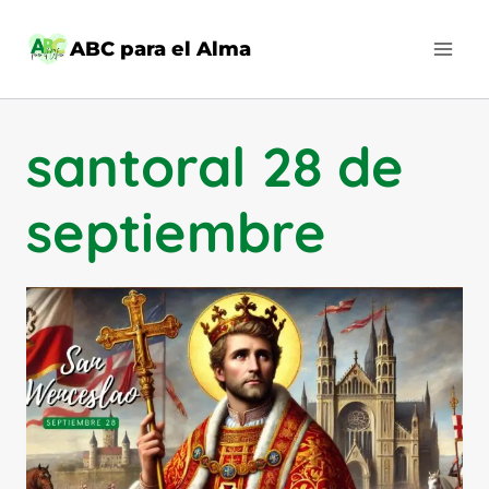
Saltar
al
ABC para el Alma
contenido
santoral 28 de
septiembre