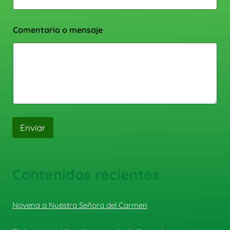
Comentario o mensaje
Enviar
Contenidos recientes
Novena a Nuestra Señora del Carmen