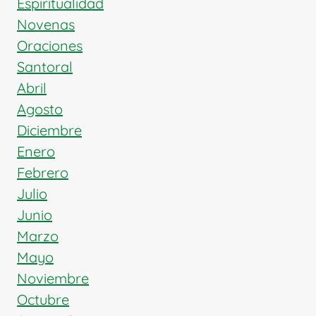
Espiritualidad
Novenas
Oraciones
Santoral
Abril
Agosto
Diciembre
Enero
Febrero
Julio
Junio
Marzo
Mayo
Noviembre
Octubre