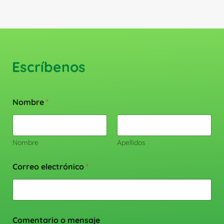
Escríbenos
Nombre
*
Nombre
Apellidos
Correo electrónico
*
Comentario o mensaje