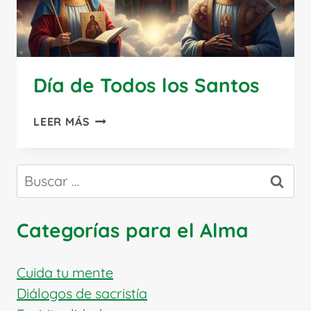
Día de Todos los Santos
DÍA
LEER MÁS
DE
TODOS
LOS
Buscar:
SANTOS
Categorías para el Alma
Cuida tu mente
Diálogos de sacristía