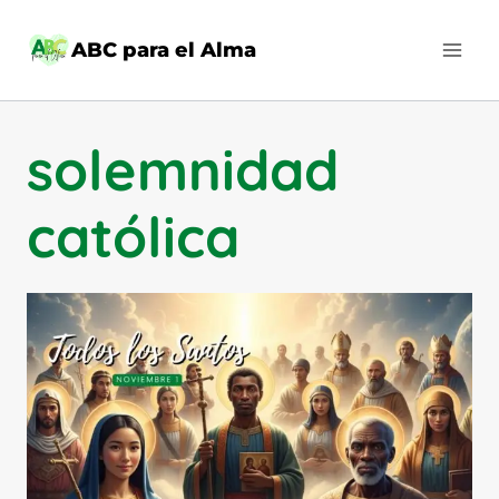
Saltar
al
ABC para el Alma
contenido
solemnidad
católica