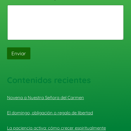
Enviar
Contenidos recientes
Novena a Nuestra Señora del Carmen
El domingo, obligación o regalo de libertad
La paciencia activa: cómo crecer espiritualmente