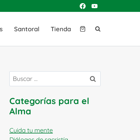
s
Santoral
Tienda
Buscar:
Categorías para el
Alma
Cuida tu mente
Diálogos de sacristía