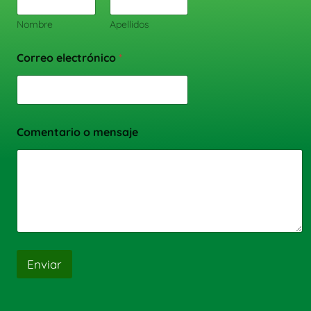
Nombre
Apellidos
Correo electrónico
*
Comentario o mensaje
Enviar