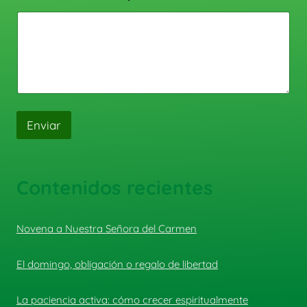
Enviar
Contenidos recientes
Novena a Nuestra Señora del Carmen
El domingo, obligación o regalo de libertad
La paciencia activa: cómo crecer espiritualmente