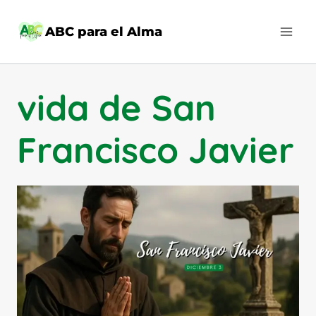
Saltar
al
ABC para el Alma
contenido
vida de San
Francisco Javier