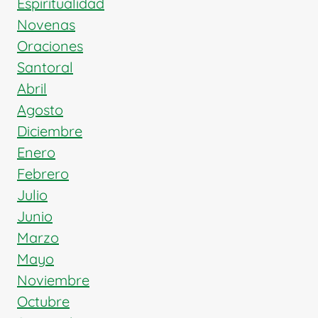
Espiritualidad
Novenas
Oraciones
Santoral
Abril
Agosto
Diciembre
Enero
Febrero
Julio
Junio
Marzo
Mayo
Noviembre
Octubre