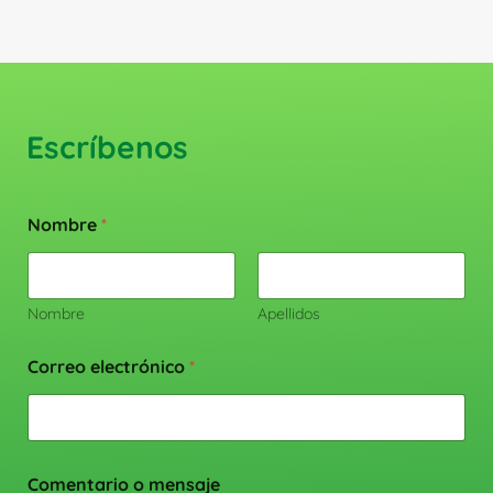
Escríbenos
Nombre
*
Nombre
Apellidos
Correo electrónico
*
Comentario o mensaje