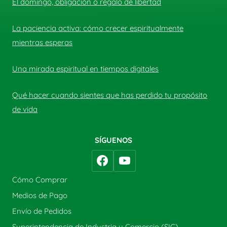
El domingo, obligación o regalo de libertad
La paciencia activa: cómo crecer espiritualmente
mientras esperas
Una mirada espiritual en tiempos digitales
Qué hacer cuando sientes que has perdido tu propósito
de vida
SÍGUENOS
Cómo Comprar
Medios de Pago
Envío de Pedidos
Superintendencia de Industria y Comercio (SIC)