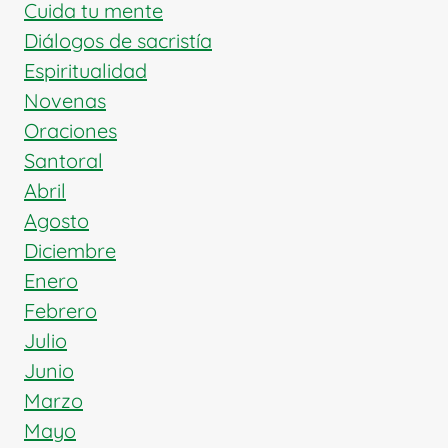
DEFENSOR
Cuida tu mente
DE
Diálogos de sacristía
LA
Espiritualidad
FE
Novenas
Oraciones
Santoral
Abril
Agosto
Diciembre
Enero
Febrero
Julio
Junio
Marzo
Mayo