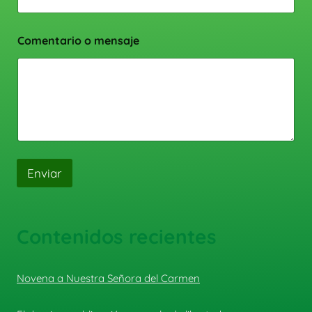
Comentario o mensaje
Enviar
Contenidos recientes
Novena a Nuestra Señora del Carmen