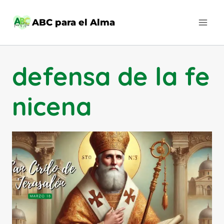
Saltar
al
ABC para el Alma
contenido
defensa de la fe
nicena