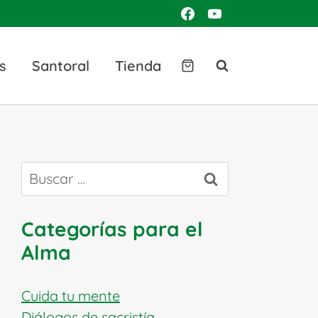
s
Santoral
Tienda
Buscar:
Categorías para el
Alma
Cuida tu mente
Diálogos de sacristía