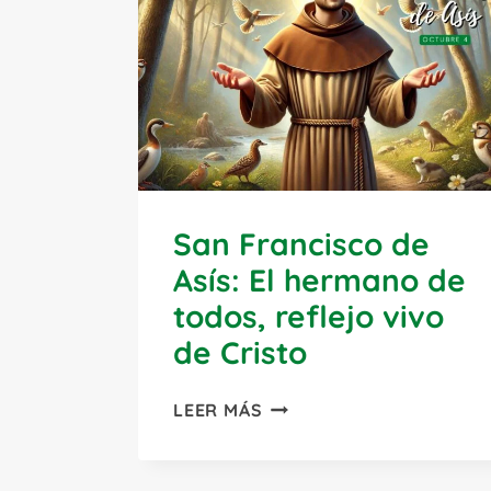
San Francisco de
Asís: El hermano de
todos, reflejo vivo
de Cristo
SAN
LEER MÁS
FRANCISCO
DE
ASÍS: