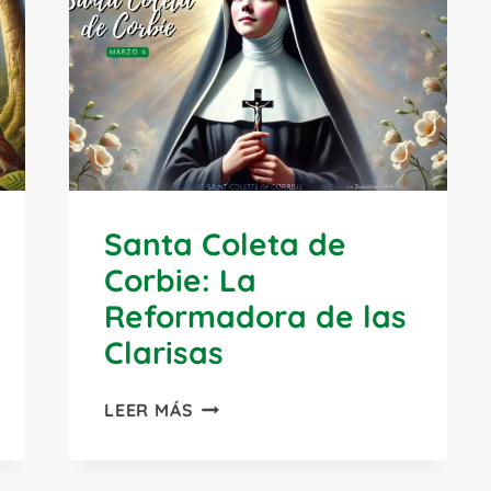
Santa Coleta de
Corbie: La
Reformadora de las
Clarisas
SANTA
LEER MÁS
COLETA
DE
CORBIE: