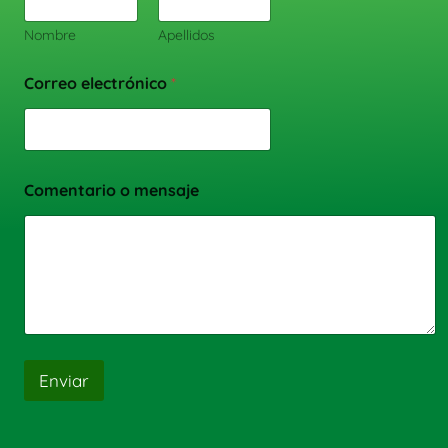
Nombre
Apellidos
Correo electrónico
*
Comentario o mensaje
Enviar