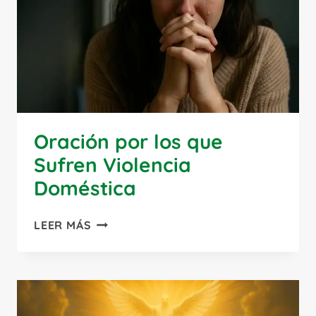
Oración por los que
Sufren Violencia
Doméstica
ORACIÓN
LEER MÁS
POR
LOS
QUE
SUFREN
VIOLENCIA