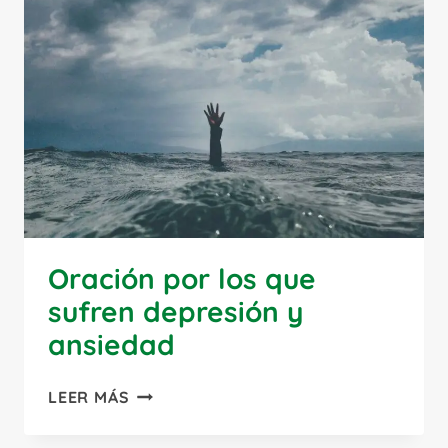
SANTO
Oración por los que
sufren depresión y
ansiedad
ORACIÓN
LEER MÁS
POR
LOS