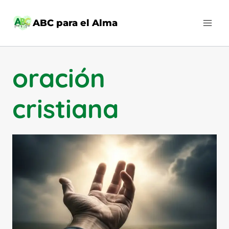
Saltar
al
ABC para el Alma
contenido
oración
cristiana