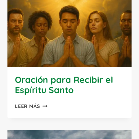
DOMÉSTICA
Oración para Recibir el
Espíritu Santo
ORACIÓN
LEER MÁS
PARA
RECIBIR
EL
ESPÍRITU