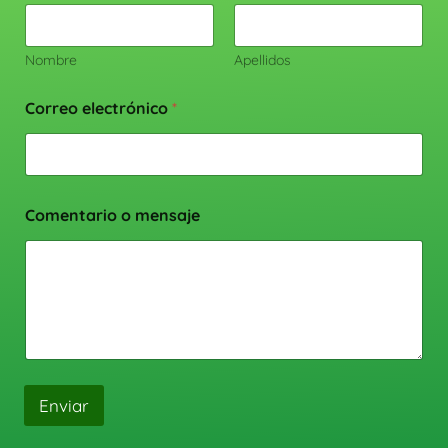
Nombre
Apellidos
Correo electrónico
*
Comentario o mensaje
Enviar