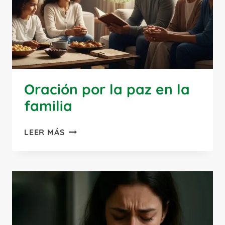
DIFICULTADES
SUPERADAS
Oración por la paz en la
familia
ORACIÓN
LEER MÁS
POR
LA
PAZ
EN
LA
FAMILIA